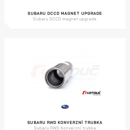
SUBARU DCCD MAGNET UPGRADE
Subaru DCCD magnet upgrade
SUBARU RWD KONVERZNÍ TRUBKA
Subaru RWD Konverzní trubka