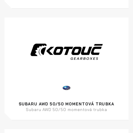
SUBARU AWD 50/50 MOMENTOVÁ TRUBKA
Subaru AWD 50/50 momentová trubka