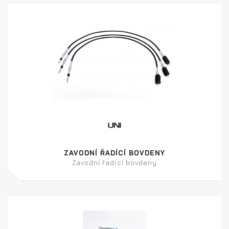
ZAVODNÍ ŘADÍCÍ BOVDENY
Zavodní řadící bovdeny