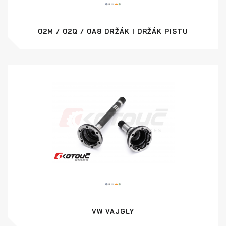
02M / 02Q / 0A8 DRŽÁK I DRŽÁK PISTU
VW VAJGLY