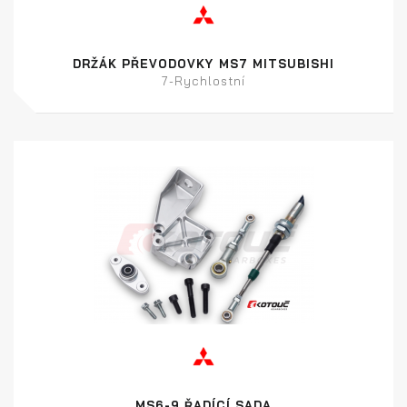
DRŽÁK PŘEVODOVKY MS7 MITSUBISHI
7-Rychlostní
MS6-9 ŘADÍCÍ SADA