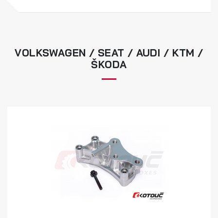
VOLKSWAGEN / SEAT / AUDI / KTM /
ŠKODA