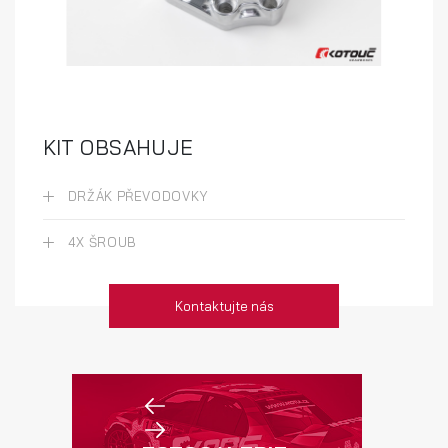
KIT OBSAHUJE
DRŽÁK PŘEVODOVKY
4X ŠROUB
Kontaktujte nás