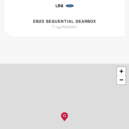
EB23 SEQUENTIAL GEARBOX
7 rychlostní
+
−