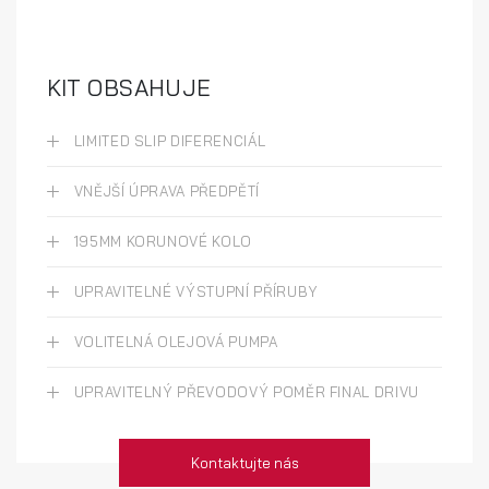
KIT OBSAHUJE
LIMITED SLIP DIFERENCIÁL
VNĚJŠÍ ÚPRAVA PŘEDPĚTÍ
195MM KORUNOVÉ KOLO
UPRAVITELNÉ VÝSTUPNÍ PŘÍRUBY
VOLITELNÁ OLEJOVÁ PUMPA
UPRAVITELNÝ PŘEVODOVÝ POMĚR FINAL DRIVU
Kontaktujte nás