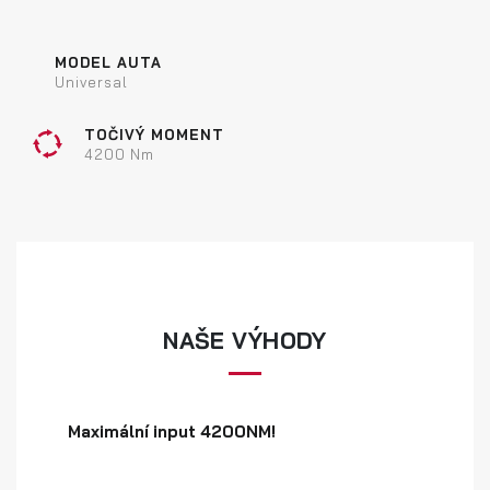
MODEL AUTA
Universal
TOČIVÝ MOMENT
4200 Nm
NAŠE VÝHODY
Maximální input 4200NM!