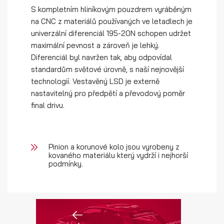
S kompletním hliníkovým pouzdrem vyráběným
na CNC z materiálů používaných ve letadlech je
univerzální diferenciál 195-20N schopen udržet
maximální pevnost a zároveň je lehký.
Diferenciál byl navržen tak, aby odpovídal
standardům světové úrovně, s naší nejnovější
technologií. Vestavěný LSD je externě
nastavitelný pro předpětí a převodový poměr
final drivu.
Pinion a korunové kolo jsou vyrobeny z
kovaného materiálu který vydrží i nejhorší
podmínky.