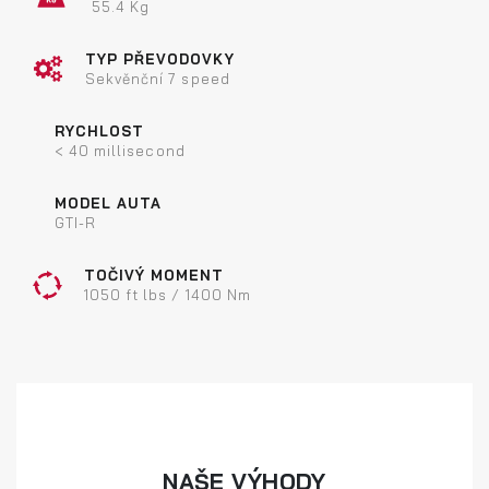
55.4 Kg
TYP PŘEVODOVKY
Sekvěnční 7 speed
RYCHLOST
< 40 millisecond
MODEL AUTA
GTI-R
TOČIVÝ MOMENT
1050 ft lbs / 1400 Nm
NAŠE VÝHODY