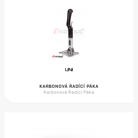
KARBONOVÁ ŘADÍCÍ PÁKA
Karbonová Řadící Páka