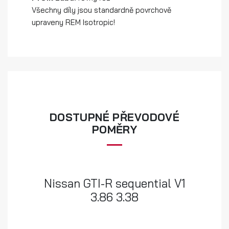
Všechny díly jsou standardně povrchově
upraveny REM Isotropic!
DOSTUPNÉ PŘEVODOVÉ
POMĚRY
Nissan GTI-R sequential V1
3.86 3.38