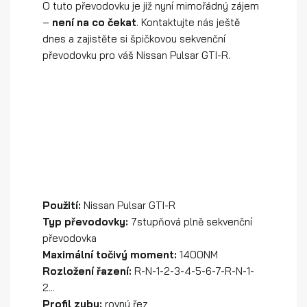
O tuto převodovku je již nyní mimořádný zájem
–
není na co čekat
. Kontaktujte nás ještě
dnes a zajistěte si špičkovou sekvenční
převodovku pro váš Nissan Pulsar GTI-R.
Použití:
Nissan Pulsar GTI-R
Typ převodovky:
7stupňová plně sekvenční
převodovka
Maximální točivý moment:
1400NM
Rozložení řazení:
R-N-1-2-3-4-5-6-7-R-N-1-
2...
Profil zubu:
rovný řez