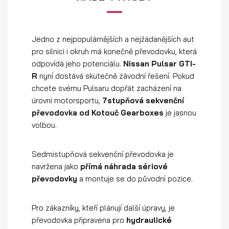
Jedno z nejpopulárnějších a nejžádanějších aut
pro silnici i okruh má konečně převodovku, která
odpovídá jeho potenciálu.
Nissan Pulsar GTI-
R
nyní dostává skutečně závodní řešení. Pokud
chcete svému Pulsaru dopřát zacházení na
úrovni motorsportu,
7stupňová sekvenční
převodovka od Kotouč Gearboxes
je jasnou
volbou.
Sedmistupňová sekvenční převodovka je
navržena jako
přímá náhrada sériové
převodovky
a montuje se do původní pozice.
Pro zákazníky, kteří plánují další úpravy, je
převodovka připravena pro
hydraulické