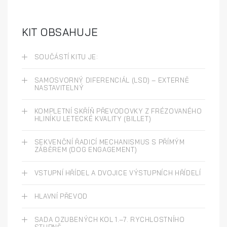
KIT OBSAHUJE
SOUČÁSTÍ KITU JE:
SAMOSVORNÝ DIFERENCIÁL (LSD) – EXTERNĚ
NASTAVITELNÝ
KOMPLETNÍ SKŘÍŇ PŘEVODOVKY Z FRÉZOVANÉHO
HLINÍKU LETECKÉ KVALITY (BILLET)
SEKVENČNÍ ŘADICÍ MECHANISMUS S PŘÍMÝM
ZÁBĚREM (DOG ENGAGEMENT)
VSTUPNÍ HŘÍDEL A DVOJICE VÝSTUPNÍCH HŘÍDELÍ
HLAVNÍ PŘEVOD
SADA OZUBENÝCH KOL 1.–7. RYCHLOSTNÍHO
STUPNĚ